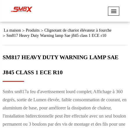
La maison
Produits
Clignotant de chariot élévateur à fourche
Sm817 Heavy Duty Warning lamp Sae j845 class 1 ECE r10
SM817 HEAVY DUTY WARNING LAMP SAE
J845 CLASS 1 ECE R10
Smbx sm817a feu d'avertissement lourd complet; Affichage à 360
degrés, sortie de Lumen élevée, faible consommation de courant, en
aluminium de base, pour améliorer la dissipation de chaleur,
l'installation bidirectionnelle peut être effectuée avec un seul boulon
permanent ou 3 boulons par des vis de montage et des fils pour une