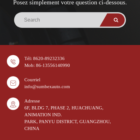
Posez simplement votre question ci-dessous.
Tél: 8620-89232336
Mob: 86-13556140990
Courriel
info@sumbexauto.com
Adresse
6F, BLDG 7, PHASE 2, HUACHUANG,
ANIMATION IND.
PARK, PANYU DISTRICT, GUANGZHOU,
CHINA