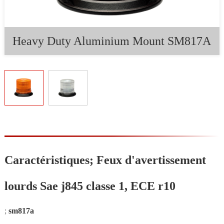
Heavy Duty Aluminium Mount SM817A
Caractéristiques; Feux d'avertissement
lourds Sae j845 classe 1, ECE r10
;
sm817a