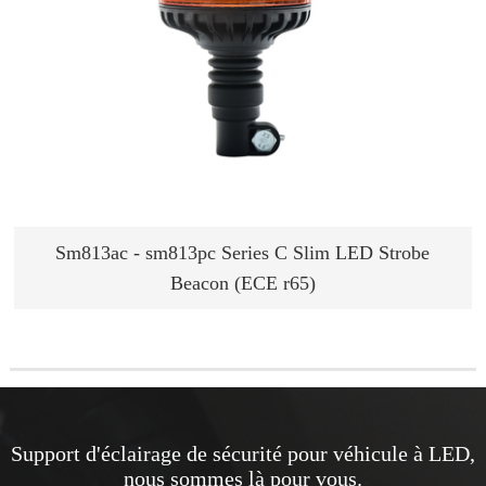
Sm813ac - sm813pc Series C Slim LED Strobe
Beacon (ECE r65)
Support d'éclairage de sécurité pour véhicule à LED,
nous sommes là pour vous.