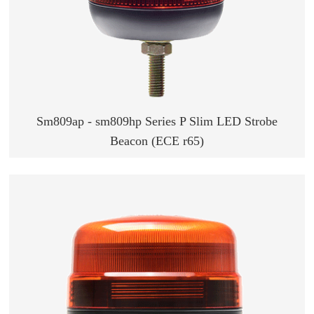
Sm809ap - sm809hp Series P Slim LED Strobe
Beacon (ECE r65)