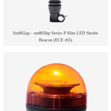
Sm802ap - sm802hp Series P Slim LED Strobe
Beacon (ECE r65)