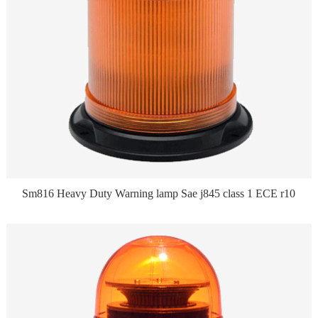
Sm816 Heavy Duty Warning lamp Sae j845 class 1 ECE r10