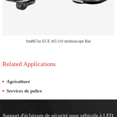
Sm867as ECE r65 r10 stroboscope Bar
Related Applications
Agriculture
Services de police
Support d'éclairage de sécurité pour véhicule à LED,