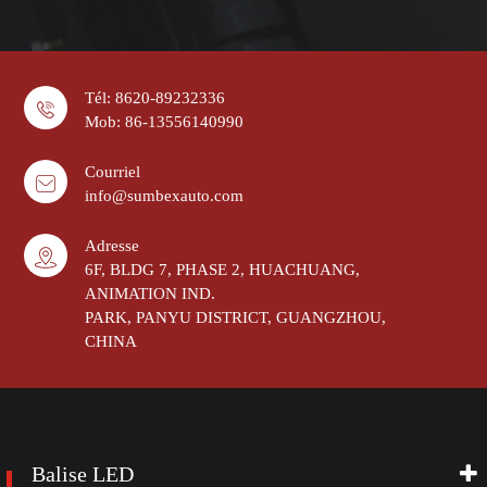
Tél: 8620-89232336
Mob: 86-13556140990
Courriel
info@sumbexauto.com
Adresse
6F, BLDG 7, PHASE 2, HUACHUANG,
ANIMATION IND.
PARK, PANYU DISTRICT, GUANGZHOU,
CHINA
Balise LED