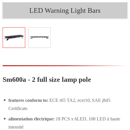
LED Warning Light Bars
Sm600a - 2 full size lamp pole
features conform to:
ECE r65 TA2, ecer10, SAE j845
Certificate.
alimentation électrique:
18 PCS x 6LED, 108 LED à haute
intensité