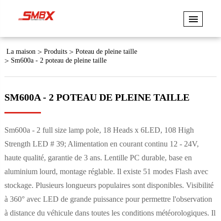
La maison
Produits
Poteau de pleine taille
Sm600a - 2 poteau de pleine taille
SM600A - 2 POTEAU DE PLEINE TAILLE
Sm600a - 2 full size lamp pole, 18 Heads x 6LED, 108 High
Strength LED # 39; Alimentation en courant continu 12 - 24V,
haute qualité, garantie de 3 ans. Lentille PC durable, base en
aluminium lourd, montage réglable. Il existe 51 modes Flash avec
stockage. Plusieurs longueurs populaires sont disponibles. Visibilité
à 360° avec LED de grande puissance pour permettre l'observation
à distance du véhicule dans toutes les conditions météorologiques. Il